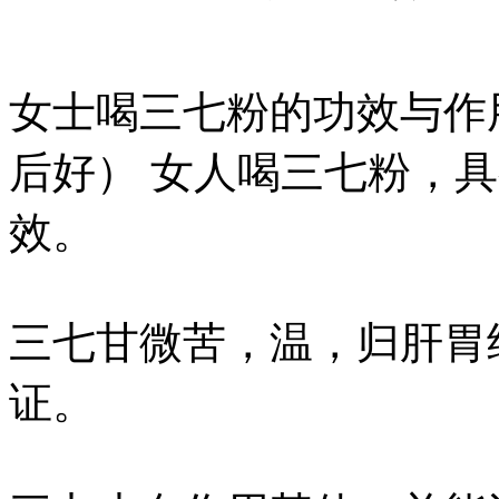
女士喝三七粉的功效与作
后好） 女人喝三七粉，
效。
三七甘微苦，温，归肝胃
证。