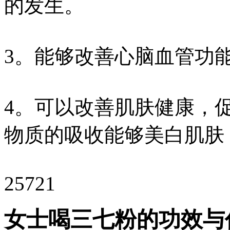
的发生。
3。能够改善心脑血管功
4。可以改善肌肤健康，
物质的吸收能够美白肌肤
25721
女士喝三七粉的功效与