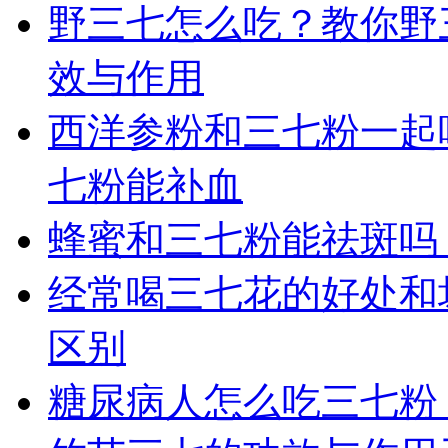
野三七怎么吃？教你野
效与作用
西洋参粉和三七粉一起
七粉能补血
蜂蜜和三七粉能祛斑吗
经常喝三七花的好处和
区别
糖尿病人怎么吃三七粉