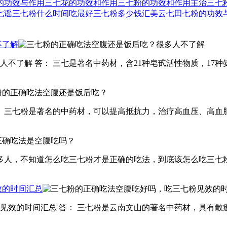
的功效与作用
三七花的功效和作用
三七粉的功效和作用主治
三七
七谣
三七粉什么时间吃最好
三七粉多少钱
汇美云七
田七粉的功效
不了解
不了解 答： 三七是著名中药材，含21种皂甙活性物质，17种
： 三七粉是著名的中药材，可以提高抵抗力，治疗高血压、高血
很多人，不知道怎么吃三七粉才是正确的吃法，到底该怎么吃三七
效的时间汇总
见效的时间汇总 答： 三七粉是云南文山的著名中药材，具有散