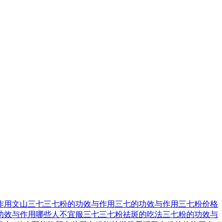
作用
文山三七
三七粉的功效与作用
三七的功效与作用
三七粉价格
功效与作用
哪些人不宜服三七
三七粉祛斑的吃法
三七粉的功效与