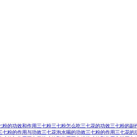
七粉的功效和作用
三七粉
三七粉怎么吃
三七花的功效
三七粉的副
三七粉的作用与功效
三七花泡水喝的功效
三七粉的作用
三七花的