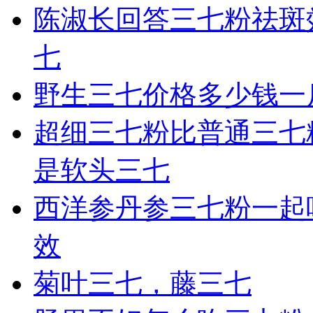
陈淑长回答三七粉祛斑
七
野生三七价格多少钱一
超细三七粉比普通三七
是软头三七
西洋参丹参三七粉一起
效
菊叶三七，藤三七