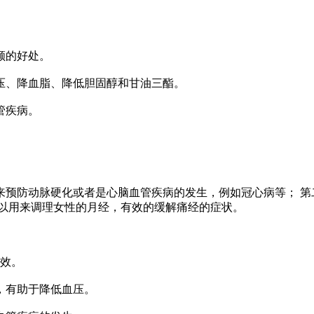
颜的好处。
压、降血脂、降低胆固醇和甘油三酯。
管疾病。
来预防动脉硬化或者是心脑血管疾病的发生，例如冠心病等； 第
可以用来调理女性的月经，有效的缓解痛经的症状。
功效。
，有助于降低血压。