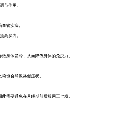
向调节作用。
脑血管疾病。
上提高脑力。
导致身体发冷，从而降低身体的免疫力。
七粉也会导致类似症状。
因此需要避免在月经期前后服用三七粉。