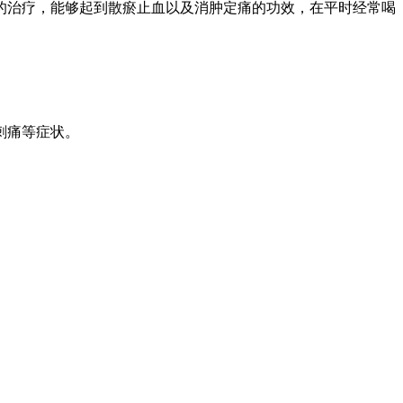
的治疗，能够起到散瘀止血以及消肿定痛的功效，在平时经常喝
刺痛等症状。