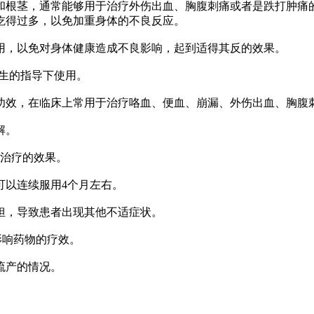
和根茎，通常能够用于治疗外伤出血、胸腹刺痛或者是跌打肿痛
吃得过多，以免加重身体的不良反应。
用，以免对身体健康造成不良影响，起到适得其反的效果。
医生的指导下使用。
功效，在临床上常用于治疗咯血、便血、崩漏、外伤出血、胸腹
解。
到治疗的效果。
可以连续服用4个月左右。
担，导致患者出现其他不适症状。
影响药物的疗效。
流产的情况。