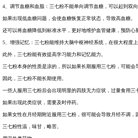
4、调节血糖和血脂：三七粉不能单向调节血糖，可以起到双
如果出现低血糖问题，会使血糖恢复正常状态，导致高血糖。
还可以将血糖降低到标准水平，更好地维护血管健康，预防心
5、增强记忆：三七粉能维持大脑中枢神经系统，在很大程度
此外，三七粉能有效提高学习能力和记忆能力。
三七粉本身的性质是凉的，所以如果长期服用三七粉，可能会
因此，三七粉不能长期使用。
一些人服用三七粉后会出现明显的四肢无力症状，过量食用三
如果出现此类症状，需要及时停药。
如果女性在月经期附近服用三七粉，很可能会导致月经不调，
三七粉性温，味甘，略苦。