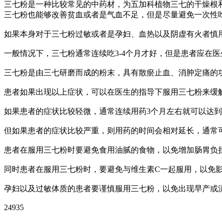
三七粉是一种比较常见的中药材，为五加科植物三七的干燥根
三七粉也能够改善贫血或者是气血不足，但是尽量避免一次性
如果本身对于三七粉过敏或者是孕妇、血热以及阴虚有火者慎
一般情况下，三七粉通常连续吃3-4个月才好，但是患者应在
三七粉是由三七研磨而成的粉末，具有散瘀止血、消肿定痛的
患者如果出现以上症状，可以在医生的指导下服用三七粉来缓
如果患者的症状比较轻微，通常连续用药3个月左右就可以达
但如果患者的症状比较严重，则用药的时间会相对延长，通常
患者在服用三七粉时要避免食用油腻的食物，以免增加肠胃负
同时患者在服用三七粉时，要避免与维生素C一起服用，以免
孕妇以及过敏体质的患者要谨慎服用三七粉，以免出现早产或
24935