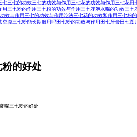
三七
三七的功效
三七的功效与作用
三七花的功效与作用
三七花
田
作用
三七粉的作用
三七粉的功效与作用
三七花泡水喝的功效
三七
功效与作用
三七的功效与作用吃法
三七花的功效和作用
三七粉的
法空腹
三七粉能长期服用吗
田七粉的功效与作用
田七牙膏
田七图
七粉的好处
 常喝三七粉的好处