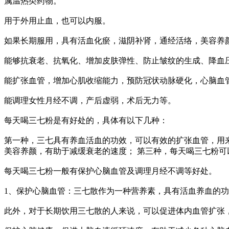
属温热类药物。
用于外用止血，也可以内服。
如果长期服用，具有活血化瘀，滋阴补肾，通经活络，美容养
能够抗衰老、抗氧化、增加皮肤弹性、防止皱纹的生成、降血
能扩张血管，增加心肌收缩能力，预防冠状动脉硬化，心脑血
能调理女性月经不调，产后虚弱，术后无力等。
每天喝三七粉是有好处的，具体有以下几种：
第一种，三七具有养血活血的功效，可以有效的扩张血管，用
美容养颜，有助于减缓衰老的速度； 第三种，每天喝三七粉
每天喝三七粉一般有保护心脑血管及调理月经不调等好处。
1、保护心脑血管：三七散作为一种营养素，具有活血养血的
此外，对于长期饮用三七散的人来说，可以促进体内血管扩张