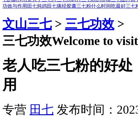
功效与作用
田七炖鸡
田七痛经胶囊
三七粉什么时间吃最好
三七
文山三七
>
三七功效
>
三七功效
Welcome to visit
老人吃三七粉的好处
用
专营
田七
发布时间：2023-1