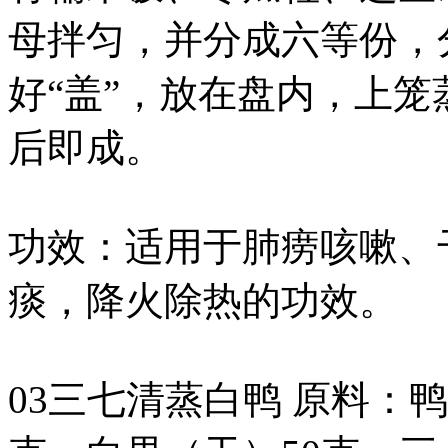
母拌匀，并分成六等份，
好“盖”，放在盘内，上笼
后即成。
功效：适用于肺痨咳嗽、
痰，降火除热的功效。
03三七清蒸白鸭 原料：鸭