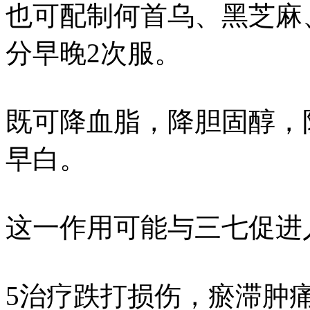
也可配制何首乌、黑芝麻
分早晚2次服。
既可降血脂，降胆固醇，
早白。
这一作用可能与三七促进
5治疗跌打损伤，瘀滞肿