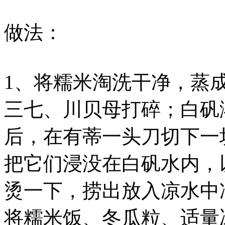
做法：
1、将糯米淘洗干净，蒸
三七、川贝母打碎；白矾溶
后，在有蒂一头刀切下一
把它们浸没在白矾水内，
烫一下，捞出放入凉水中
将糯米饭、冬瓜粒、适量