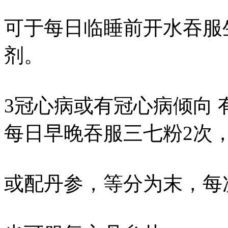
可于每日临睡前开水吞服
剂。
3冠心病或有冠心病倾向
每日早晚吞服三七粉2次，
或配丹参，等分为末，每