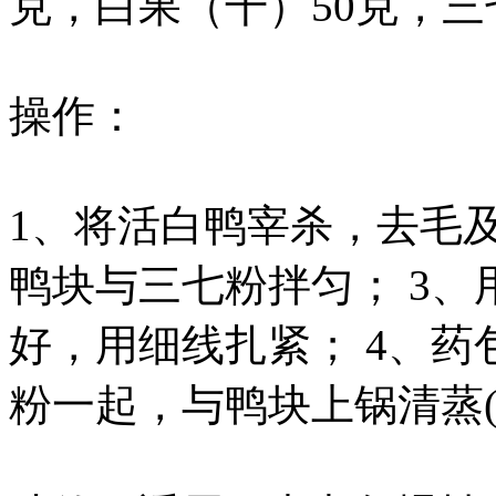
克，白果（干）50克，三
操作：
1、将活白鸭宰杀，去毛及
鸭块与三七粉拌匀； 3
好，用细线扎紧； 4、
粉一起，与鸭块上锅清蒸