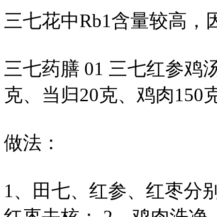
三七花中Rb1含量较高
三七药膳 01 三七红参鸡
克、当归20克、鸡肉150
做法：
1、田七、红参、红枣分
红枣去核； 2、鸡肉洗净