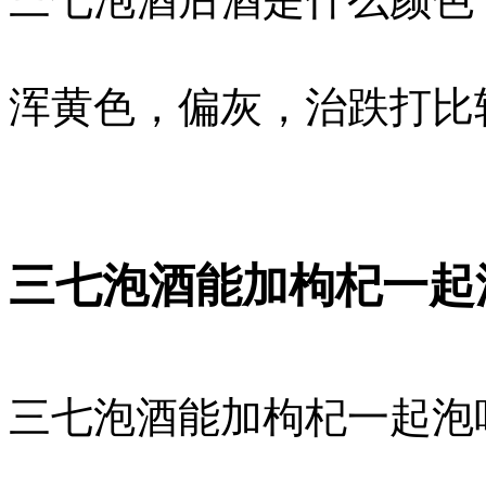
浑黄色，偏灰，治跌打比
三七泡酒能加枸杞一起
三七泡酒能加枸杞一起泡