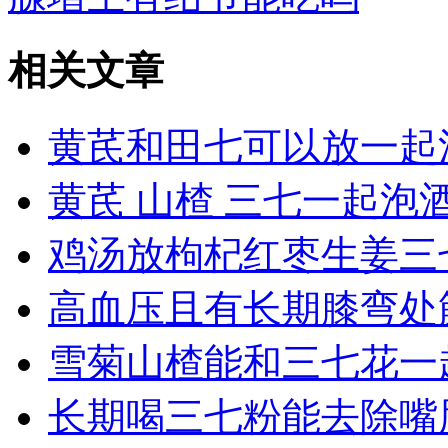
相关文章
黄芪和田七可以放一起
黄芪 山楂 三七一起泡
鸡汤放枸杞红枣生姜三
高血压且有长期膝弯处
雪菊山楂能和三七花一
长期喝三七粉能去除嘴